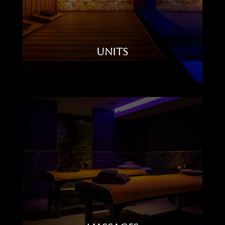
Units