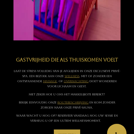
Gastvrijheid die als thuiskomen voelt
Laat de stress volledig van je afglijden in onze exclusieve privé-
spa. Een bezoek aan onze
wellness
, met of zonder een
ontspannende
massage
, of
overnachting
doet wonderen
voor lichaam en geest.
Niet zeker hoe u ons het makkelijkste bereikt?
Bekijk eenvoudig onze
routebeschrijving
en kom zonder
zorgen naar onze privé-sauna.
Waar wacht u nog op? Reserveer vandaag nog uw sessie en
verheug u op een ultiem wellnessmoment.