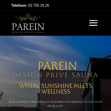
Telefoon:
03 755 29 26
Parein
Design Privé Sauna
WherE SUNSHINE MEETS
WELLNESS
KOM ZONNEN, ZWEMMEN EN HELEMAAL ONTSPANNEN IN UW EIGEN
PRIVé-UNIT.