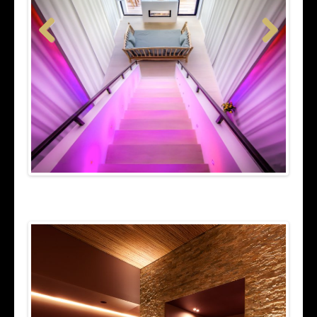
Previous
Next