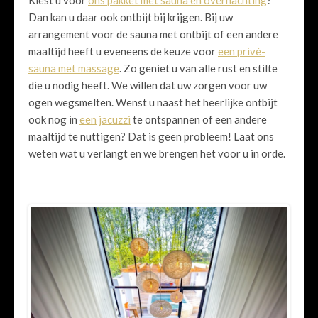
Kiest u voor
ons pakket met sauna en overnachting
?
Dan kan u daar ook ontbijt bij krijgen. Bij uw
arrangement voor de sauna met ontbijt of een andere
maaltijd heeft u eveneens de keuze voor
een privé-
sauna met massage
. Zo geniet u van alle rust en stilte
die u nodig heeft. We willen dat uw zorgen voor uw
ogen wegsmelten. Wenst u naast het heerlijke ontbijt
ook nog in
een jacuzzi
te ontspannen of een andere
maaltijd te nuttigen? Dat is geen probleem! Laat ons
weten wat u verlangt en we brengen het voor u in orde.