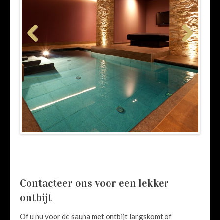
Previous
Next
Contacteer ons voor een lekker
ontbijt
Of u nu voor de sauna met ontbijt langskomt of